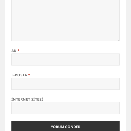
AD
*
E-POSTA
*
İNTERNET SITESI