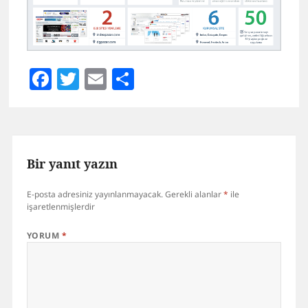
Facebook
Twitter
Email
Share
Bir yanıt yazın
E-posta adresiniz yayınlanmayacak.
Gerekli alanlar
*
ile
işaretlenmişlerdir
YORUM
*