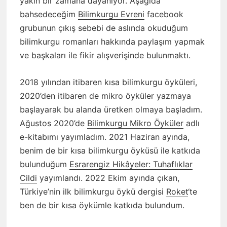
yakın bir zamana dayanıyor. Aşağıda
bahsedeceğim
Bilimkurgu Evreni
facebook
grubunun çıkış sebebi de aslında okuduğum
bilimkurgu romanları hakkında paylaşım yapmak
ve başkaları ile fikir alışverişinde bulunmaktı.
2018 yılından itibaren kısa bilimkurgu öyküleri,
2020’den itibaren de mikro öyküler yazmaya
başlayarak bu alanda üretken olmaya başladım.
Ağustos 2020’de
Bilimkurgu Mikro Öyküler
adlı
e-kitabımı yayımladım. 2021 Haziran ayında,
benim de bir kısa bilimkurgu öyküsü ile katkıda
bulunduğum
Esrarengiz Hikâyeler: Tuhaflıklar
Cildi
yayımlandı. 2022 Ekim ayında çıkan,
Türkiye’nin ilk bilimkurgu öykü dergisi
Roket
‘te
ben de bir kısa öykümle katkıda bulundum.