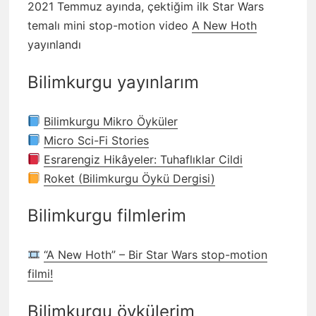
2021 Temmuz ayında, çektiğim ilk Star Wars
temalı mini stop-motion video
A New Hoth
yayınlandı
Bilimkurgu yayınlarım
Bilimkurgu Mikro Öyküler
Micro Sci-Fi Stories
Esrarengiz Hikâyeler: Tuhaflıklar Cildi
Roket (Bilimkurgu Öykü Dergisi)
Bilimkurgu filmlerim
“A New Hoth” – Bir Star Wars stop-motion
filmi!
Bilimkurgu öykülerim