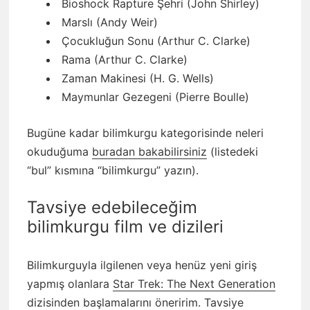
Bioshock Rapture Şehri (John Shirley)
Marslı (Andy Weir)
Çocukluğun Sonu (Arthur C. Clarke)
Rama (Arthur C. Clarke)
Zaman Makinesi (H. G. Wells)
Maymunlar Gezegeni (Pierre Boulle)
Bugüne kadar bilimkurgu kategorisinde neleri
okuduğuma
buradan bakabilirsiniz
(listedeki
“bul” kısmına “bilimkurgu” yazın).
Tavsiye edebileceğim
bilimkurgu film ve dizileri
Bilimkurguyla ilgilenen veya henüz yeni giriş
yapmış olanlara
Star Trek: The Next Generation
dizisinden başlamalarını öneririm. Tavsiye