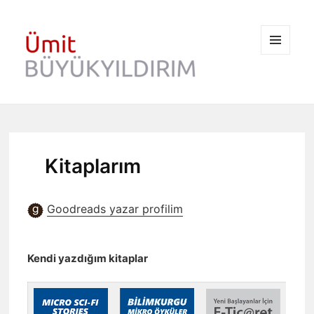
MENÜ
VE
BILEŞENLER
Kitaplarım
Goodreads yazar profilim
Kendi yazdığım kitaplar