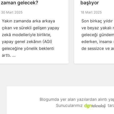
zaman gelecek?
başlıyor
30 Mart 2025
18 Mart 2025
Yakın zamanda arka arkaya
Son birkaç yıldı
çıkan ve sürekli gelişen yapay
ve beyaz yakalı 
zekâ modelleriyle birlikte,
geleceği gündem
yapay genel zekânın (AGI)
ederken, insansı
geleceğine yönelik beklenti
de sessizce ve a
arttı. …
Blogumda yer alan yazılardan alıntı ya
Sunucularımız
tar