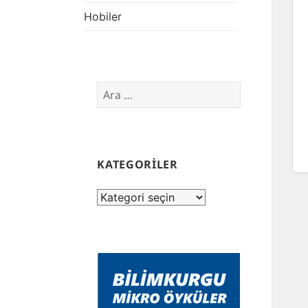
Hobiler
Arama:
KATEGORİLER
KATEGORİLER