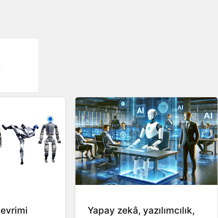
a
devrimi
Yapay zekâ, yazılımcılık,