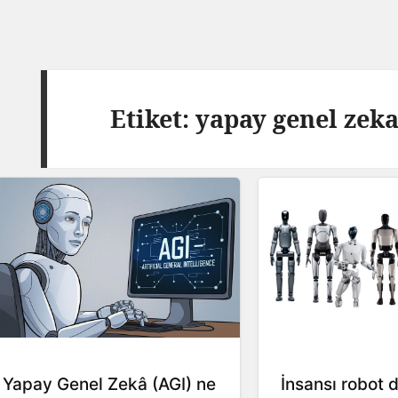
Etiket:
yapay genel zek
Yapay Genel Zekâ (AGI) ne
İnsansı robot 