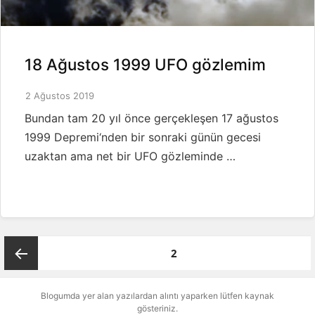
18 Ağustos 1999 UFO gözlemim
2 Ağustos 2019
Bundan tam 20 yıl önce gerçekleşen 17 ağustos
1999 Depremi‘nden bir sonraki günün gecesi
uzaktan ama net bir UFO gözleminde …
Yazı
SAYFA
2
sayfalaması
Önceki
Blogumda yer alan yazılardan alıntı yaparken lütfen kaynak
gösteriniz.