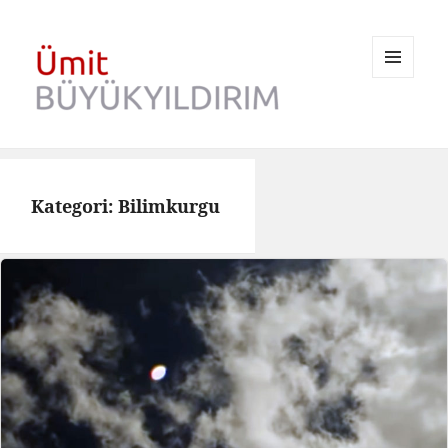
MENÜ
VE
BILEŞENLER
Kategori:
Bilimkurgu