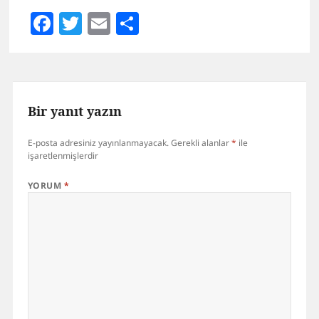
Facebook
Twitter
Email
Share
Bir yanıt yazın
E-posta adresiniz yayınlanmayacak.
Gerekli alanlar
*
ile
işaretlenmişlerdir
YORUM
*