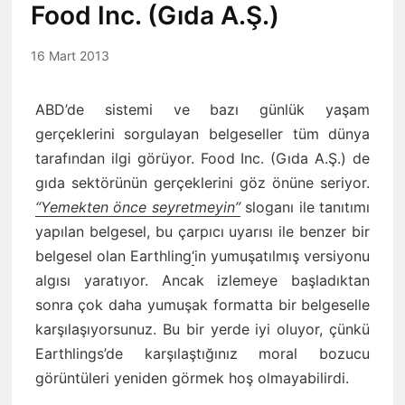
Food Inc. (Gıda A.Ş.)
16 Mart 2013
ABD’de sistemi ve bazı günlük yaşam
gerçeklerini sorgulayan belgeseller tüm dünya
tarafından ilgi görüyor. Food Inc. (Gıda A.Ş.) de
gıda sektörünün gerçeklerini göz önüne seriyor.
“Yemekten önce seyretmeyin”
sloganı ile tanıtımı
yapılan belgesel, bu çarpıcı uyarısı ile benzer bir
belgesel olan Earthling
‘
in yumuşatılmış versiyonu
algısı yaratıyor. Ancak izlemeye başladıktan
sonra çok daha yumuşak formatta bir belgeselle
karşılaşıyorsunuz. Bu bir yerde iyi oluyor, çünkü
Earthlings’de karşılaştığınız moral bozucu
görüntüleri yeniden görmek hoş olmayabilirdi.