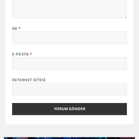
AD
*
E-POSTA
*
İNTERNET SITESI