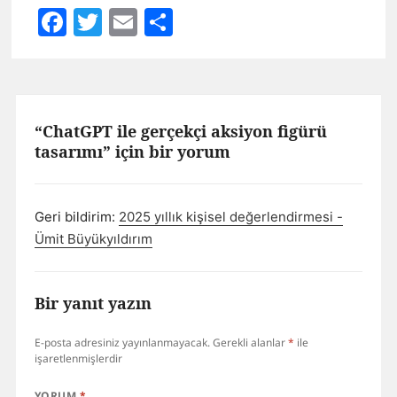
Facebook
Twitter
Email
Share
“ChatGPT ile gerçekçi aksiyon figürü
tasarımı” için bir yorum
Geri bildirim:
2025 yıllık kişisel değerlendirmesi -
Ümit Büyükyıldırım
Bir yanıt yazın
E-posta adresiniz yayınlanmayacak.
Gerekli alanlar
*
ile
işaretlenmişlerdir
YORUM
*