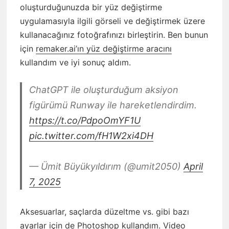
oluşturduğunuzda bir yüz değiştirme
uygulamasıyla ilgili görseli ve değiştirmek üzere
kullanacağınız fotoğrafınızı birleştirin. Ben bunun
için
remaker.ai’ın yüz değiştirme aracını
kullandım ve iyi sonuç aldım.
ChatGPT ile oluşturduğum aksiyon
figürümü Runway ile hareketlendirdim.
https://t.co/PdpoOmYF1U
pic.twitter.com/fH1W2xi4DH
— Ümit Büyükyıldırım (@umit2050)
April
7, 2025
Aksesuarlar, saçlarda düzeltme vs. gibi bazı
ayarlar için de Photoshop kullandım. Video