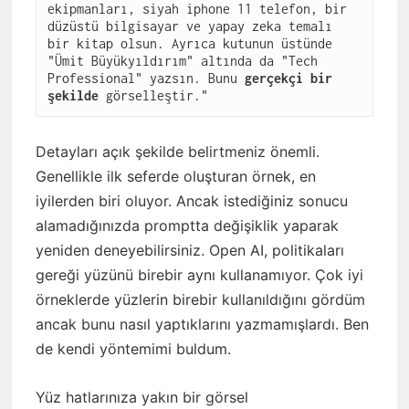
ekipmanları, siyah iphone 11 telefon, bir 
düzüstü bilgisayar ve yapay zeka temalı 
bir kitap olsun. Ayrıca kutunun üstünde 
"Ümit Büyükyıldırım" altında da "Tech 
Professional" yazsın. Bunu 
gerçekçi bir 
şekilde
 görselleştir."
Detayları açık şekilde belirtmeniz önemli.
Genellikle ilk seferde oluşturan örnek, en
iyilerden biri oluyor. Ancak istediğiniz sonucu
alamadığınızda promptta değişiklik yaparak
yeniden deneyebilirsiniz. Open AI, politikaları
gereği yüzünü birebir aynı kullanamıyor. Çok iyi
örneklerde yüzlerin birebir kullanıldığını gördüm
ancak bunu nasıl yaptıklarını yazmamışlardı. Ben
de kendi yöntemimi buldum.
Yüz hatlarınıza yakın bir görsel