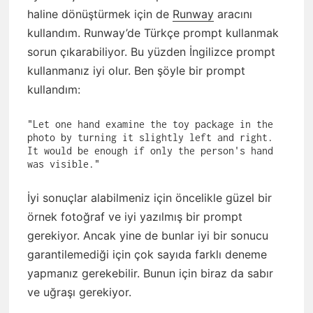
haline dönüştürmek için de
Runway
aracını
kullandım. Runway’de Türkçe prompt kullanmak
sorun çıkarabiliyor. Bu yüzden İngilizce prompt
kullanmanız iyi olur. Ben şöyle bir prompt
kullandım:
"Let one hand examine the toy package in the 
photo by turning it slightly left and right. 
It would be enough if only the person's hand 
was visible."
İyi sonuçlar alabilmeniz için öncelikle güzel bir
örnek fotoğraf ve iyi yazılmış bir prompt
gerekiyor. Ancak yine de bunlar iyi bir sonucu
garantilemediği için çok sayıda farklı deneme
yapmanız gerekebilir. Bunun için biraz da sabır
ve uğraşı gerekiyor.