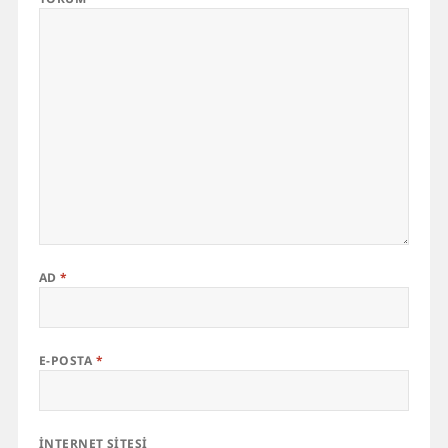
AD
*
E-POSTA
*
İNTERNET SITESI