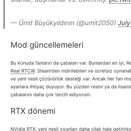
— Ümit Büyükyıldırım (@umit2050)
July
Mod güncellemeleri
Bu konuda fanların da çabaları var. Bunlardan en iyi, R
Real RTCW
. Steam’den indirilebilen ve ücretsiz oynana
ve yeni nesil çözünürlük desteği var. Ancak her fan mo
ayarlara ihtiyaç duyuyor. Bu yüzden resmi ya da lisans
çabalarını daha çok tercih ediyorum.
RTX dönemi
NVidia RTX, yeni nesil oyunları daha cilalı hale getiri