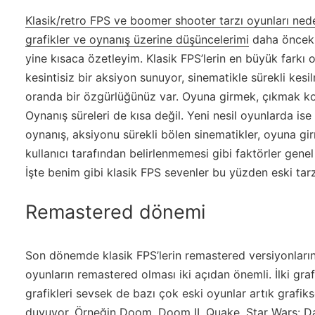
Klasik/retro FPS ve boomer shooter tarzı oyunları ne
grafikler ve oynanış üzerine düşüncelerimi
daha önceki
yine kısaca özetleyim. Klasik FPS’lerin en büyük farkı 
kesintisiz bir aksiyon sunuyor, sinematikle sürekli kesil
oranda bir özgürlüğünüz var. Oyuna girmek, çıkmak kol
Oynanış süreleri de kısa değil. Yeni nesil oyunlarda ise
oynanış, aksiyonu sürekli bölen sinematikler, oyuna gi
kullanıcı tarafından belirlenmemesi gibi faktörler genel
İşte benim gibi klasik FPS sevenler bu yüzden eski tar
Remastered dönemi
Son dönemde klasik FPS’lerin remastered versiyonların
oyunların remastered olması iki açıdan önemli. İlki graf
grafikleri sevsek de bazı çok eski oyunlar artık grafiks
duyuyor. Örneğin Doom, Doom II, Quake, Star Wars: Da