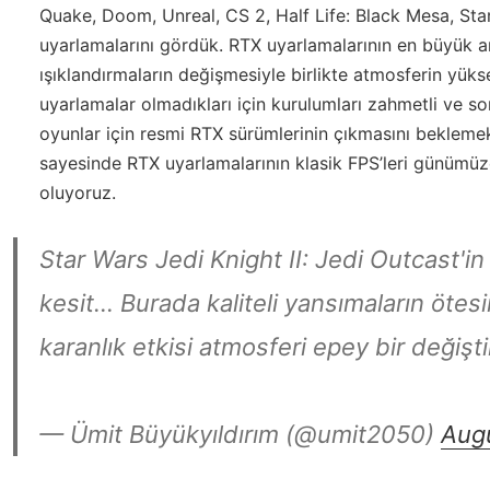
Quake, Doom, Unreal, CS 2, Half Life: Black Mesa, St
uyarlamalarını gördük. RTX uyarlamalarının en büyük art
ışıklandırmaların değişmesiyle birlikte atmosferin yüks
uyarlamalar olmadıkları için kurulumları zahmetli ve so
oyunlar için resmi RTX sürümlerinin çıkmasını bekleme
sayesinde RTX uyarlamalarının klasik FPS’leri günümüz
oluyoruz.
Star Wars Jedi Knight II: Jedi Outcast'i
kesit… Burada kaliteli yansımaların ötes
karanlık etkisi atmosferi epey bir değişti
— Ümit Büyükyıldırım (@umit2050)
Aug