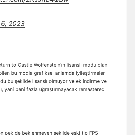
 6, 2023
eturn to Castle Wolfenstein’ın lisanslı modu olan
bilen bu modla grafiksel anlamda iyileştirmeler
du bu şekilde lisanslı olmuyor ve ek indirme ve
lı, yani beni fazla uğraştırmayacak remastered
rken pek de beklenmeyen şekilde eski tip FPS