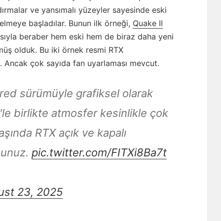
andırmalar ve yansımalı yüzeyler sayesinde eski
elmeye başladılar. Bunun ilk örneği,
Quake II
ıyla beraber hem eski hem de biraz daha yeni
örmüş olduk. Bu iki örnek resmi RTX
k. Ancak çok sayıda fan uyarlaması mevcut.
red sürümüyle grafiksel olarak
e birlikte atmosfer kesinlikle çok
aşında RTX açık ve kapalı
sunuz.
pic.twitter.com/FITXi8Ba7t
ust 23, 2025