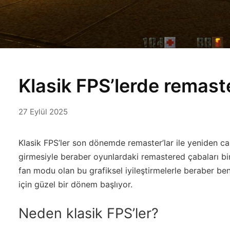
Klasik FPS’lerde remas
27 Eylül 2025
Klasik FPS’ler son dönemde remaster’lar ile yeniden ca
girmesiyle beraber oyunlardaki remastered çabaları bir
fan modu olan bu grafiksel iyileştirmelerle beraber ben
için güzel bir dönem başlıyor.
Neden klasik FPS’ler?