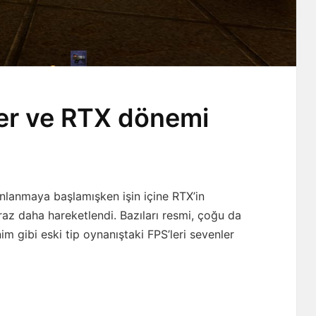
ter ve RTX dönemi
nlanmaya başlamışken işin içine RTX’in
az daha hareketlendi. Bazıları resmi, çoğu da
im gibi eski tip oynanıştaki FPS’leri sevenler