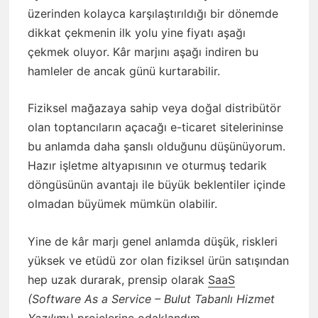
üzerinden kolayca karşılaştırıldığı bir dönemde
dikkat çekmenin ilk yolu yine fiyatı aşağı
çekmek oluyor. Kâr marjını aşağı indiren bu
hamleler de ancak günü kurtarabilir.
Fiziksel mağazaya sahip veya doğal distribütör
olan toptancıların açacağı e-ticaret sitelerininse
bu anlamda daha şanslı olduğunu düşünüyorum.
Hazır işletme altyapısının ve oturmuş tedarik
döngüsünün avantajı ile büyük beklentiler içinde
olmadan büyümek mümkün olabilir.
Yine de kâr marjı genel anlamda düşük, riskleri
yüksek ve etüdü zor olan fiziksel ürün satışından
hep uzak durarak, prensip olarak
SaaS
(Software As a Service – Bulut Tabanlı Hizmet
Yazılımı)
projelerine odaklandım.