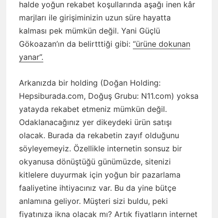
halde yoğun rekabet koşullarında aşağı inen kâr
marjları ile girişiminizin uzun süre hayatta
kalması pek mümkün değil. Yani Güçlü
Gökoazan’ın da belirtttiği gibi:
“ürüne dokunan
yanar”.
Arkanızda bir holding (Doğan Holding:
Hepsiburada.com, Doğuş Grubu: N11.com) yoksa
yatayda rekabet etmeniz mümkün değil.
Odaklanacağınız yer dikeydeki ürün satışı
olacak. Burada da rekabetin zayıf olduğunu
söyleyemeyiz. Özellikle internetin sonsuz bir
okyanusa dönüştüğü günümüzde, sitenizi
kitlelere duyurmak için yoğun bir pazarlama
faaliyetine ihtiyacınız var. Bu da yine bütçe
anlamına geliyor. Müşteri sizi buldu, peki
fiyatınıza ikna olacak mı? Artık fiyatların internet