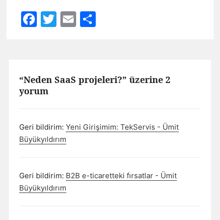
Facebook
Twitter
Email
Share
“Neden SaaS projeleri?” üzerine 2
yorum
Geri bildirim:
Yeni Girişimim: TekServis - Ümit
Büyükyıldırım
Geri bildirim:
B2B e-ticaretteki fırsatlar - Ümit
Büyükyıldırım