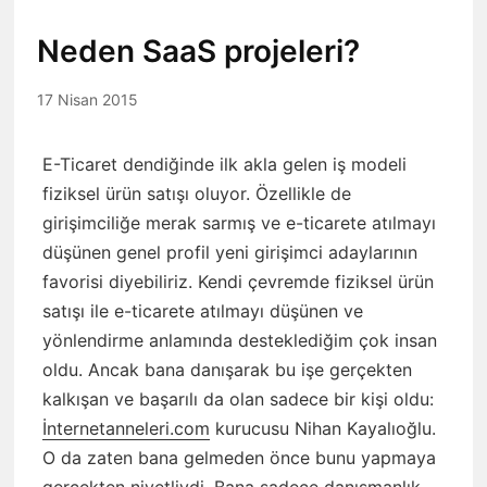
Neden SaaS projeleri?
17 Nisan 2015
E-Ticaret dendiğinde ilk akla gelen iş modeli
fiziksel ürün satışı oluyor. Özellikle de
girişimciliğe merak sarmış ve e-ticarete atılmayı
düşünen genel profil yeni girişimci adaylarının
favorisi diyebiliriz. Kendi çevremde fiziksel ürün
satışı ile e-ticarete atılmayı düşünen ve
yönlendirme anlamında desteklediğim çok insan
oldu. Ancak bana danışarak bu işe gerçekten
kalkışan ve başarılı da olan sadece bir kişi oldu:
İnternetanneleri.com
kurucusu Nihan Kayalıoğlu.
O da zaten bana gelmeden önce bunu yapmaya
gerçekten niyetliydi. Bana sadece danışmanlık