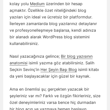
kolay yolu
Medium
üzerinden bir hesap
açmaktır. Özellikle özet niteliğindeki blog
yazıları için ideal ve ücretsiz bir platformdur.
İlerleyen zamanlarda blog yazılarınız detaylanır
ve profesyonelleşmeye başlarsa, kendi adınıza
bir alanadı alarak WordPress blog sistemini
kullanabilirsiniz.
Nasıl yazacağınıza gelince;
Bir blog yazısının
anatomisi
isimli yazıma göz atabilirsiniz. Salih
Seçkin Sevinç’in
Her Şeyin Başı Blog
isimli kitabı
da yeni başlayacaklar için güzel bir kaynak.
Ama en önemlisi şu; gerçekten yazacak bir
şeyleriniz var mı? Farklı ve özgün fikirleriniz, size
özel deneyimleriniz varsa bence hiç durmadan
bir blog açın ve yazmaya hemen başlayın.