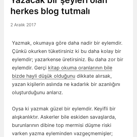
Yazacak bir şeyleri olan
herkes blog tutmalı
2 Aralık 2017
Yazmak, okumaya göre daha nadir bir eylemdir.
Çünkü okurken tüketirsiniz ki bu daha kolay bir
eylemdir; yazarkense üretirsiniz. Bu daha zor bir
eylemdir. Gerçi
kitap okuma oranlarının bile
bizde hayli düşük olduğunu
dikkate alırsak,
yazan kişilerin aslında ne kadarlık bir azanlığını
oluşturduğunu anlarız.
Oysa ki yazmak güzel bir eylemdir. Keyifli bir
alışkanlıktır. Askerler bile eskiden savaşlarda,
burunlarının dibine top mermisi düşme riski
varken yazma eyleminden vazgeçmemişler;