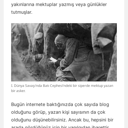
yakınlarına mektuplar yazmış veya günlükler
tutmuşlar.
I. Dünya Savaşı’nda Batı Cephesi’ndeki bir siperde mektup yazan
bir asker.
Bugün internete baktığınızda çok sayıda blog
olduğunu görüp, yazan kişi sayısının da çok
olduğunu düşünebilirsiniz. Ancak bu, hepsini bir
arada gördüğünüz için bir yanılgıdan ibarettir.