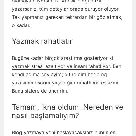
olamayabiliyorsunuz. Ancak blogunuza
yazarsanız, tüm detaylar orada duruyor oluyor.
Tek yapmanız gereken tekrardan bir göz atmak,
o kadar.
Yazmak rahatlatır
Bugüne kadar birçok araştırma gösteriyor ki
yazmak stresi azaltıyor ve insanı rahatlıyor
. Ben
kendi adıma söyleyim; bitirdiğim her blog
yazısından sonra yaşadığım rahatlama eşsizdir.
Bunu sizlere de öneririm.
Tamam, ikna oldum. Nereden ve
nasıl başlamalıyım?
Blog yazmaya yeni başlayacaksınız bunun en