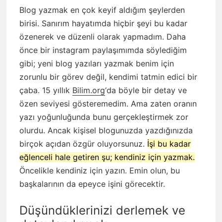
Blog yazmak en çok keyif aldığım şeylerden
birisi. Sanırım hayatımda hiçbir şeyi bu kadar
özenerek ve düzenli olarak yapmadım. Daha
önce bir instagram paylaşımımda söylediğim
gibi; yeni blog yazıları yazmak benim için
zorunlu bir görev değil, kendimi tatmin edici bir
çaba. 15 yıllık
Bilim.org
‘da böyle bir detay ve
özen seviyesi gösteremedim. Ama zaten oranın
yazı yoğunluğunda bunu gerçekleştirmek zor
olurdu. Ancak kişisel blogunuzda yazdığınızda
birçok açıdan özgür oluyorsunuz.
İşi bu kadar
eğlenceli hale getiren şu; kendiniz için yazmak.
Öncelikle kendiniz için yazın. Emin olun, bu
başkalarının da epeyce işini görecektir.
Düşündüklerinizi derlemek ve