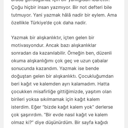
Çoğu hiçbir insan yazmıyor. Bir not defteri bile
tutmuyor. Yani yazmak hâlâ nadir bir eylem. Ama
özellikle Türkiye’de çok daha nadir.
Yazmak bir alışkanlıktır, içten gelen bir
motivasyondur. Ancak bazı alışkanlıklar
sonradan da kazanılabilir. Örneğin ben, düzenli
okuma alışkanlığımı çok geç ve uzun çabalar
sonucunda kazandım. Yazmak ise bende
doğuştan gelen bir alışkanlıktı. Çocukluğumdan
beri kağıt ve kalemden ayrı kalamadım. Hatta
çocukken misafirliğe gittiğimizde, yaşıtım olan
birileri yoksa sıkılmamak için kağıt kalem
isterdim. Eğer “bizde kağıt kalem yok” derlerse
çok şaşırırdım. “Bir evde nasıl kağıt ve kalem
olmaz ki?” diye düşünürdüm. Bir sayfa kağıdı