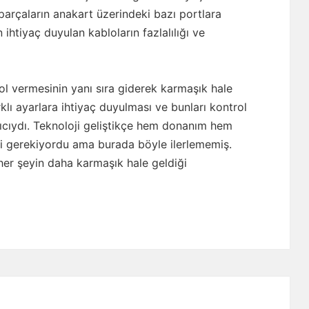
parçaların anakart üzerindeki bazı portlara
 ihtiyaç duyulan kabloların fazlalılığı ve
rol vermesinin yanı sıra giderek karmaşık hale
rklı ayarlara ihtiyaç duyulması ve bunları kontrol
kıcıydı. Teknoloji geliştikçe hem donanım hem
si gerekiyordu ama burada böyle ilerlememiş.
li her şeyin daha karmaşık hale geldiği