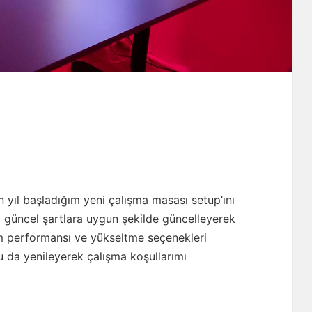
n yıl başladığım yeni çalışma masası setup’ını
 güncel şartlara uygun şekilde güncelleyerek
 performansı ve yükseltme seçenekleri
da yenileyerek çalışma koşullarımı