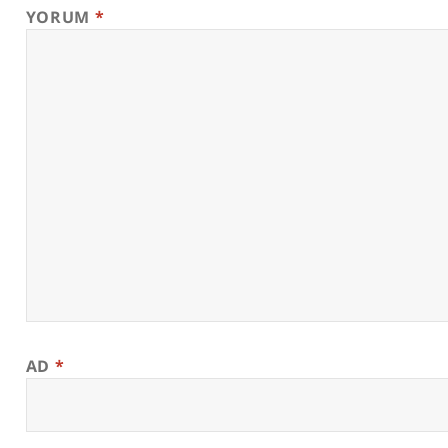
YORUM
*
AD
*