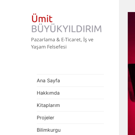
Pazarlama & E-Ticaret, İş ve
Yaşam Felsefesi
Ana Sayfa
Hakkımda
Kitaplarım
Projeler
Bilimkurgu