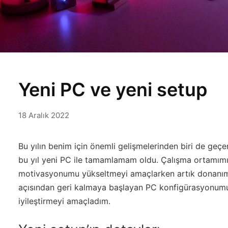
Yeni PC ve yeni setup
18 Aralık 2022
Bu yılın benim için önemli gelişmelerinden biri de geçe
bu yıl yeni PC ile tamamlamam oldu. Çalışma ortamımı
motivasyonumu yükseltmeyi amaçlarken artık donanım
açısından geri kalmaya başlayan PC konfigürasyonumu 
iyileştirmeyi amaçladım.