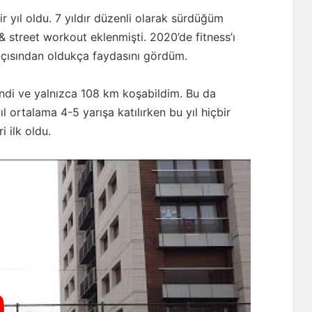
ir yıl oldu. 7 yıldır düzenli olarak sürdüğüm
 street workout eklenmişti. 2020’de fitness’ı
açısından oldukça faydasını gördüm.
endi ve yalnızca 108 km koşabildim. Bu da
 ortalama 4-5 yarışa katılırken bu yıl hiçbir
 ilk oldu.