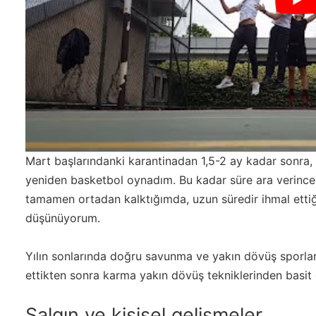
Mart başlarındanki karantinadan 1,5-2 ay kadar sonra, 
yeniden basketbol oynadım. Bu kadar süre ara verince 
tamamen ortadan kalktığımda, uzun süredir ihmal ettiğ
düşünüyorum.
Yılın sonlarında doğru savunma ve yakın dövüş sporlar
ettikten sonra karma yakın dövüş tekniklerinden basit
Salgın ve kişisel gelişmeler