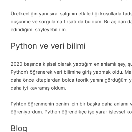
Üretkenliğin yanı sıra, salgının etkilediği koşullarla tad
düşünme ve sorgulama fırsatı da buldum. Bu açıdan da
edindiğimi söyleyebilirim.
Python ve veri bilimi
2020 başında kişisel olarak yaptığım en anlamlı şey, ş
Python’ı öğrenerek veri bilimine giriş yapmak oldu. M
daha önce kitaplardan bolca teorik yanını gördüğüm y
daha iyi kavramış oldum.
Pyhton öğrenmenin benim için bir başka daha anlamı va
öğreniyordum. Python öğrendikçe işe yarar işlevsel ko
Blog