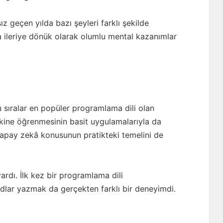
sız geçen yılda bazı şeyleri farklı şekilde
 ileriye dönük olarak olumlu mental kazanımlar
u sıralar en popüler programlama dili olan
akine öğrenmesinin basit uygulamalarıyla da
apay zekâ konusunun pratikteki temelini de
rdı. İlk kez bir programlama dili
dlar yazmak da gerçekten farklı bir deneyimdi.