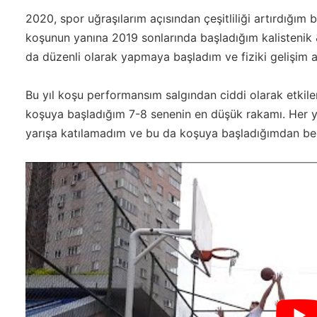
2020, spor uğraşılarım açısından çeşitliliği artırdığım b
koşunun yanına 2019 sonlarında başladığım kalistenik &
da düzenli olarak yapmaya başladım ve fiziki gelişim 
Bu yıl koşu performansım salgından ciddi olarak etkil
koşuya başladığım 7-8 senenin en düşük rakamı. Her yıl
yarışa katılamadım ve bu da koşuya başladığımdan beri