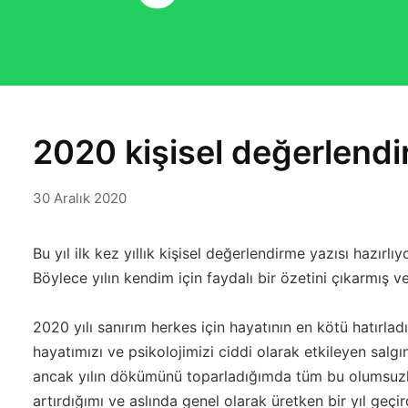
2020 kişisel değerlendi
30 Aralık 2020
Bu yıl ilk kez yıllık kişisel değerlendirme yazısı hazır
Böylece yılın kendim için faydalı bir özetini çıkarmış 
2020 yılı sanırım herkes için hayatının en kötü hatırladığı
hayatımızı ve psikolojimizi ciddi olarak etkileyen salgın
ancak yılın dökümünü toparladığımda tüm bu olumsuzluk
artırdığımı ve aslında genel olarak üretken bir yıl geçi