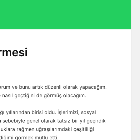
rmesi
lıyorum ve bunu artık düzenli olarak yapacağım.
ve nasıl geçtiğini de görmüş olacağım.
 yıllarından birisi oldu. İşlerimizi, sosyal
 sebebiyle genel olarak tatsız bir yıl geçirdik
lara rağmen uğraşılarımdaki çeşitliliği
rdiğimi görmek mutlu etti.