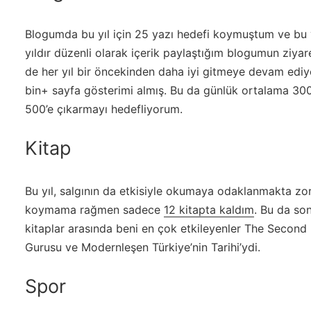
Blogumda bu yıl için 25 yazı hedefi koymuştum ve bu 
yıldır düzenli olarak içerik paylaştığım blogumun ziyar
de her yıl bir öncekinden daha iyi gitmeye devam ediyo
bin+ sayfa gösterimi almış. Bu da günlük ortalama 300
500’e çıkarmayı hedefliyorum.
Kitap
Bu yıl, salgının da etkisiyle okumaya odaklanmakta z
koymama rağmen sadece
12 kitapta kaldım
. Bu da so
kitaplar arasında beni en çok etkileyenler The Second
Gurusu ve Modernleşen Türkiye’nin Tarihi’ydi.
Spor