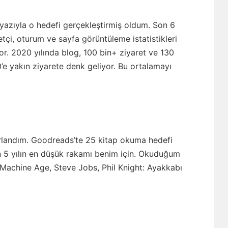
yazıyla o hedefi gerçekleştirmiş oldum. Son 6
etçi, oturum ve sayfa görüntüleme istatistikleri
r. 2020 yılında blog, 100 bin+ ziyaret ve 130
’e yakın ziyarete denk geliyor. Bu ortalamayı
orlandım. Goodreads’te 25 kitap okuma hedefi
n 5 yılın en düşük rakamı benim için. Okuduğum
 Machine Age, Steve Jobs, Phil Knight: Ayakkabı