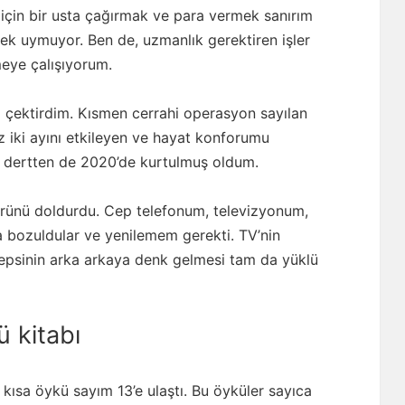
 için bir usta çağırmak ve para vermek sanırım
ek uymuyor. Ben de, uzmanlık gerektiren işler
meye çalışıyorum.
i çektirdim. Kısmen cerrahi operasyon sayılan
 iki ayını etkileyen ve hayat konforumu
u dertten de 2020’de kurtulmuş oldum.
ömrünü doldurdu. Cep telefonum, televizyonum,
 bozuldular ve yenilemem gerekti. TV’nin
Hepsinin arka arkaya denk gelmesi tam da yüklü
ü kitabı
kısa öykü sayım 13’e ulaştı. Bu öyküler sayıca