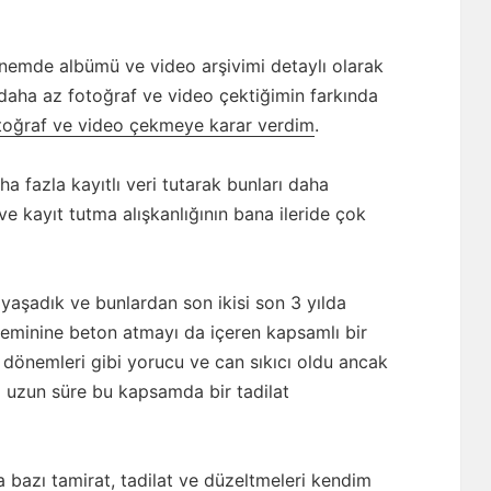
nemde albümü ve video arşivimi detaylı olarak
 daha az fotoğraf ve video çektiğimin farkında
toğraf ve video çekmeye karar verdim
.
a fazla kayıtlı veri tutarak bunları daha
e kayıt tutma alışkanlığının bana ileride çok
yaşadık ve bunlardan son ikisi son 3 yılda
zeminine beton atmayı da içeren kapsamlı bir
t dönemleri gibi yorucu ve can sıkıcı oldu ancak
a uzun süre bu kapsamda bir tadilat
 bazı tamirat, tadilat ve düzeltmeleri kendim