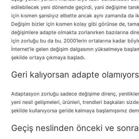
edilebilecek yeni dönemde geçirdi, yani değişime tanıkl
için kısmen şanslıyız elbette ancak aynı zamanda da ik
Değişim bizler için kısmen kolay gibi görünse de, ta
değişimlere adapte olmakta zorlanırken bazılarına dire
için zorluğu bu da bu. 2000’lerin ortalarına kadar böy
İnternet’le gelen değişim dalgasının yükselmeye başla
şekilde ortaya çıkmaya başladı.
Geri kalıyorsan adapte olamıyor
Adaptasyon zorluğu sadece değişime direnç, yenilikle
yeni nesil gelişmeleri, ürünleri, trendleri başkaları s
şekilde kullanıyorsa geride kalmaya başlamışsınız deme
Geçiş neslinden önceki ve sonrak