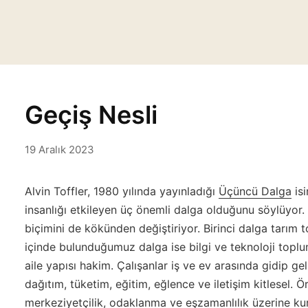
Geçiş Nesli
19 Aralık 2023
Alvin Toffler, 1980 yılında yayınladığı
Üçüncü Dalga
isi
insanlığı etkileyen üç önemli dalga olduğunu söylüyor.
biçimini de kökünden değiştiriyor. Birinci dalga tarım 
içinde bulunduğumuz dalga ise bilgi ve teknoloji topl
aile yapısı hakim. Çalışanlar iş ve ev arasında gidip gelir
dağıtım, tüketim, eğitim, eğlence ve iletişim kitlesel.
merkeziyetçilik, odaklanma ve eşzamanlılık üzerine kur