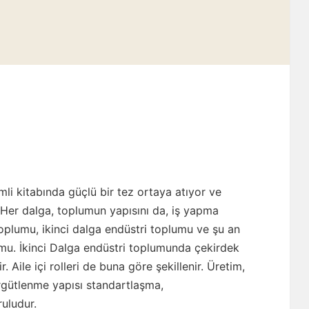
mli kitabında güçlü bir tez ortaya atıyor ve
 Her dalga, toplumun yapısını da, iş yapma
toplumu, ikinci dalga endüstri toplumu ve şu an
umu. İkinci Dalga endüstri toplumunda çekirdek
. Aile içi rolleri de buna göre şekillenir. Üretim,
 Örgütlenme yapısı standartlaşma,
uludur.