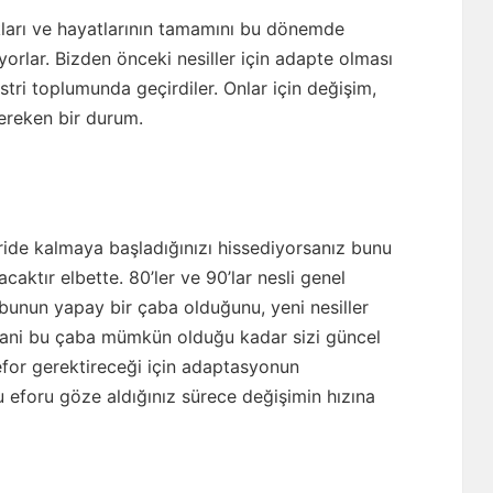
kları ve hayatlarının tamamını bu dönemde
orlar. Bizden önceki nesiller için adapte olması
tri toplumunda geçirdiler. Onlar için değişim,
gereken bir durum.
ide kalmaya başladığınızı hissediyorsanız bunu
ktır elbette. 80’ler ve 90’lar nesli genel
bunun yapay bir çaba olduğunu, yeni nesiller
. Yani bu çaba mümkün olduğu kadar sizi güncel
for gerektireceği için adaptasyonun
u eforu göze aldığınız sürece değişimin hızına