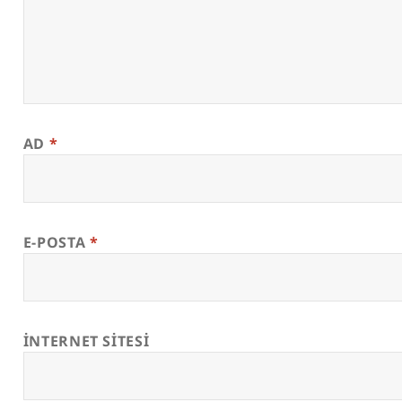
AD
*
E-POSTA
*
İNTERNET SITESI