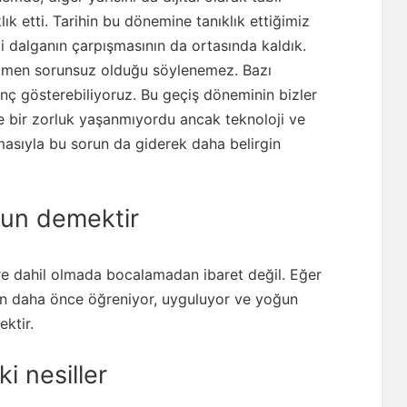
ık etti. Tarihin bu dönemine tanıklık ettiğimiz
i dalganın çarpışmasının da ortasında kaldık.
mamen sorunsuz olduğu söylenemez. Bazı
nç gösterebiliyoruz. Bu geçiş döneminin bizler
le bir zorluk yaşanmıyordu ancak teknoloji ve
masıyla bu sorun da giderek daha belirgin
sun demektir
re dahil olmada bocalamadan ibaret değil. Eğer
izden daha önce öğreniyor, uyguluyor ve yoğun
ktir.
i nesiller