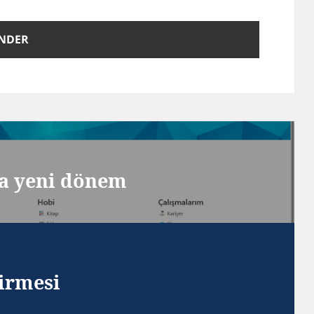
da yeni dönem
dirmesi