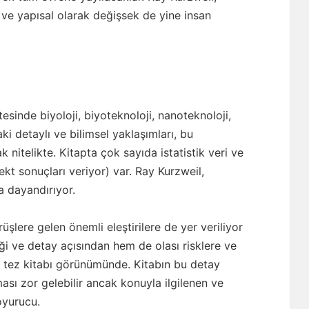
 ve yapısal olarak değişsek de yine insan
esinde biyoloji, biyoteknoloji, nanoteknoloji,
ki detaylı ve bilimsel yaklaşımları, bu
 nitelikte. Kitapta çok sayıda istatistik veri ve
kt sonuçları veriyor) var. Ray Kurzweil,
 dayandırıyor.
şlere gelen önemli eleştirilere de yer veriliyor
liği ve detay açısından hem de olası risklere ve
r tez kitabı görünümünde. Kitabın bu detay
ası zor gelebilir ancak konuyla ilgilenen ve
oyurucu.