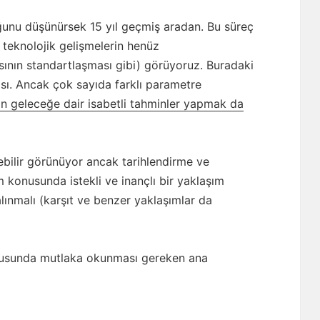
ğunu düşünürsek 15 yıl geçmiş aradan. Bu süreç
ı teknolojik gelişmelerin henüz
sının standartlaşması gibi) görüyoruz. Buradaki
ası. Ancak çok sayıda farklı parametre
ın geleceğe dair isabetli tahminler yapmak da
şebilir görünüyor ancak tarihlendirme ve
 konusunda istekli ve inançlı bir yaklaşım
ınmalı (karşıt ve benzer yaklaşımlar da
konusunda mutlaka okunması gereken ana