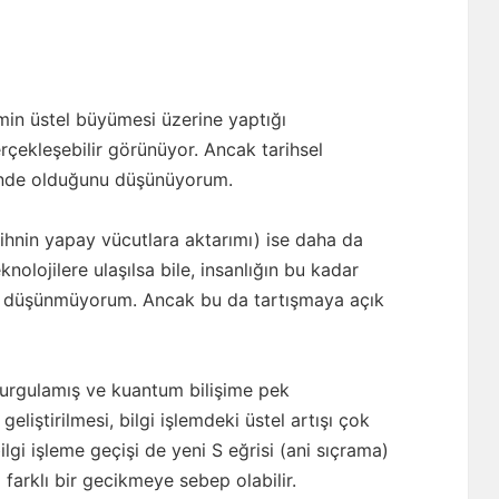
min üstel büyümesi üzerine yaptığı
rçekleşebilir görünüyor. Ancak tarihsel
sinde olduğunu düşünüyorum.
zihnin yapay vücutlara aktarımı) ise daha da
knolojilere ulaşılsa bile, insanlığın bu kadar
ni düşünmüyorum. Ancak bu da tartışmaya açık
 kurgulamış ve kuantum bilişime pek
liştirilmesi, bilgi işlemdeki üstel artışı çok
ilgi işleme geçişi de yeni S eğrisi (ani sıçrama)
arklı bir gecikmeye sebep olabilir.