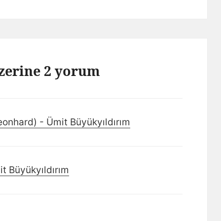
üzerine 2 yorum
Leonhard) - Ümit Büyükyıldırım
it Büyükyıldırım