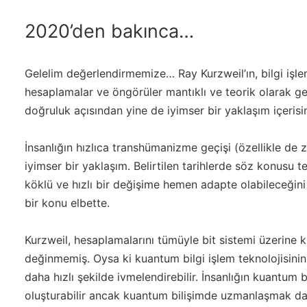
2020’den bakınca…
Gelelim değerlendirmemize… Ray Kurzweil’ın, bilgi işle
hesaplamalar ve öngörüler mantıklı ve teorik olarak ge
doğruluk açısından yine de iyimser bir yaklaşım içeri
İnsanlığın hızlıca transhümanizme geçişi (özellikle de 
iyimser bir yaklaşım. Belirtilen tarihlerde söz konusu te
köklü ve hızlı bir değişime hemen adapte olabileceği
bir konu elbette.
Kurzweil, hesaplamalarını tümüyle bit sistemi üzerine
değinmemiş. Oysa ki kuantum bilgi işlem teknolojisinin ge
daha hızlı şekilde ivmelendirebilir. İnsanlığın kuantum b
oluşturabilir ancak kuantum bilişimde uzmanlaşmak da f