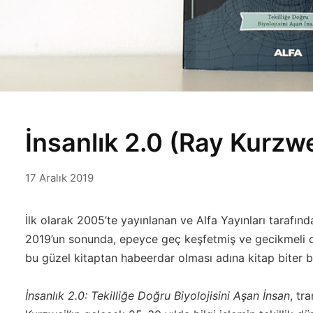
İnsanlık 2.0 (Ray Kurzwe
17 Aralık 2019
İlk olarak 2005’te yayınlanan ve Alfa Yayınları tarafınd
2019’un sonunda, epeyce geç keşfetmiş ve gecikmeli 
bu güzel kitaptan habeerdar olması adına kitap biter b
İnsanlık 2.0: Tekilliğe Doğru Biyolojisini Aşan İnsan
, tr