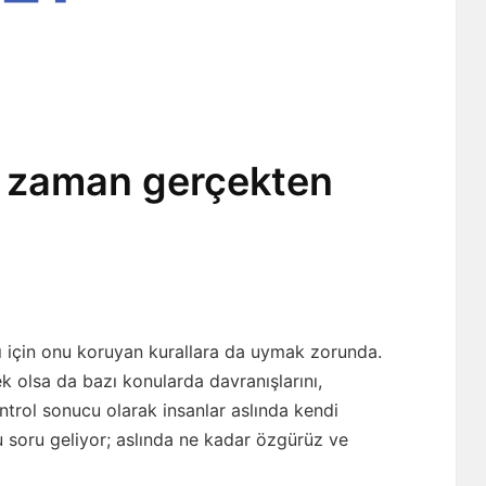
e zaman gerçekten
ı için onu koruyan kurallara da uymak zorunda.
 olsa da bazı konularda davranışlarını,
kontrol sonucu olarak insanlar aslında kendi
şu soru geliyor; aslında ne kadar özgürüz ve